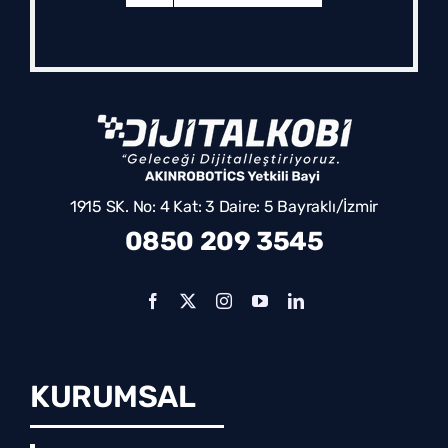
1915 SK. No: 4 Kat: 3 Daire: 5 Bayraklı/İzmir
0850 209 3545
KURUMSAL