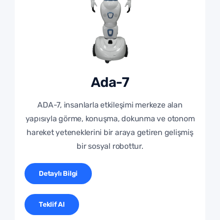
Ada-7
ADA-7, insanlarla etkileşimi merkeze alan
yapısıyla görme, konuşma, dokunma ve otonom
hareket yeteneklerini bir araya getiren gelişmiş
bir sosyal robottur.
Detaylı Bilgi
Teklif Al