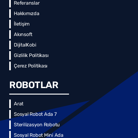
Referanslar
Hakkımızda
İletişim
Akınsoft
DijitalKobi
Gizlilik Politikası
Çerez Politikası
ROBOTLAR
Arat
Sosyal Robot Ada 7
Sterilizasyon Robotu
Sosyal Robot Mini Ada