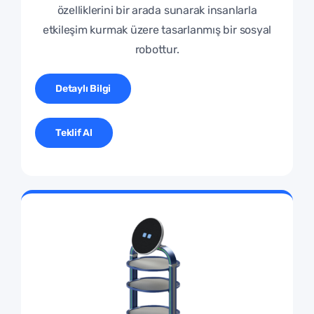
özelliklerini bir arada sunarak insanlarla
etkileşim kurmak üzere tasarlanmış bir sosyal
robottur.
Detaylı Bilgi
Teklif Al