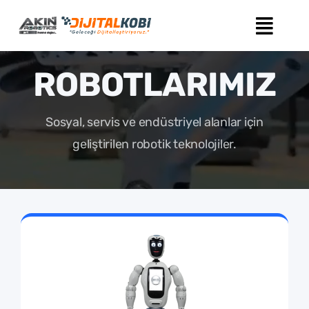
Skip
to
content
ROBOTLARIMIZ
Sosyal, servis ve endüstriyel alanlar için
geliştirilen robotik teknolojiler.