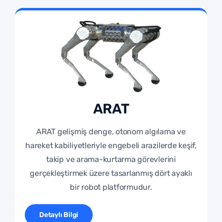
ARAT
ARAT gelişmiş denge, otonom algılama ve
hareket kabiliyetleriyle engebeli arazilerde keşif,
takip ve arama-kurtarma görevlerini
gerçekleştirmek üzere tasarlanmış dört ayaklı
bir robot platformudur.
Detaylı Bilgi