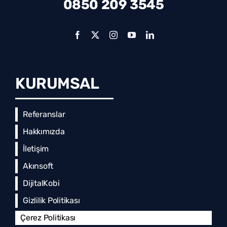
0850 209 3545
KURUMSAL
Referanslar
Hakkımızda
İletişim
Akınsoft
DijitalKobi
Gizlilik Politikası
Çerez Politikası