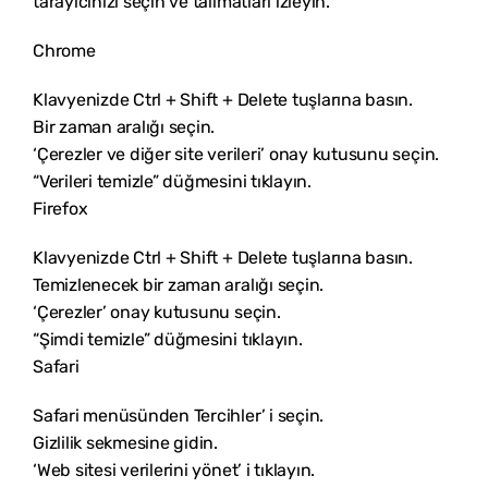
tarayıcınızı seçin ve talimatları izleyin.
Chrome
Klavyenizde Ctrl + Shift + Delete tuşlarına basın.
Bir zaman aralığı seçin.
‘Çerezler ve diğer site verileri’ onay kutusunu seçin.
“Verileri temizle” düğmesini tıklayın.
Firefox
Klavyenizde Ctrl + Shift + Delete tuşlarına basın.
Temizlenecek bir zaman aralığı seçin.
‘Çerezler’ onay kutusunu seçin.
“Şimdi temizle” düğmesini tıklayın.
Safari
Safari menüsünden Tercihler’ i seçin.
Gizlilik sekmesine gidin.
‘Web sitesi verilerini yönet’ i tıklayın.