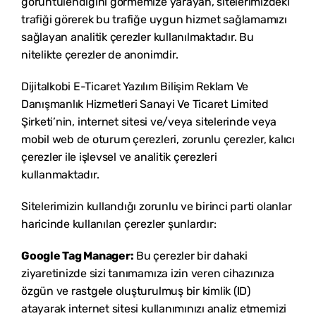
görüntülendiğini görmemize yarayan, sitelerimizdeki
trafiği görerek bu trafiğe uygun hizmet sağlamamızı
sağlayan analitik çerezler kullanılmaktadır. Bu
nitelikte çerezler de anonimdir.
Dijitalkobi E-Ticaret Yazılım Bilişim Reklam Ve
Danışmanlık Hizmetleri Sanayi Ve Ticaret Limited
Şirketi
’nin, internet sitesi ve/veya sitelerinde veya
mobil web de oturum çerezleri, zorunlu çerezler, kalıcı
çerezler ile işlevsel ve analitik çerezleri
kullanmaktadır.
Sitelerimizin kullandığı zorunlu ve birinci parti olanlar
haricinde kullanılan çerezler şunlardır:
Google Tag Manager:
Bu çerezler bir dahaki
ziyaretinizde sizi tanımamıza izin veren cihazınıza
özgün ve rastgele oluşturulmuş bir kimlik (ID)
atayarak internet sitesi kullanımınızı analiz etmemizi