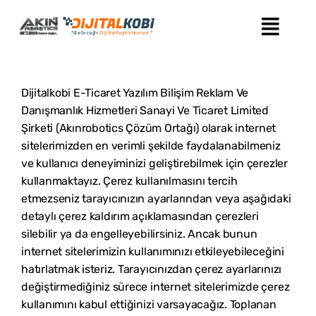
Skip
to
content
Dijitalkobi E-Ticaret Yazılım Bilişim Reklam Ve
Danışmanlık Hizmetleri Sanayi Ve Ticaret Limited
Şirketi (Akınrobotics Çözüm Ortağı)
olarak internet
sitelerimizden en verimli şekilde faydalanabilmeniz
ve kullanıcı deneyiminizi geliştirebilmek için çerezler
kullanmaktayız. Çerez kullanılmasını tercih
etmezseniz tarayıcınızın ayarlarından veya aşağıdaki
detaylı çerez kaldırım açıklamasından çerezleri
silebilir ya da engelleyebilirsiniz. Ancak bunun
internet sitelerimizin kullanımınızı etkileyebileceğini
hatırlatmak isteriz. Tarayıcınızdan çerez ayarlarınızı
değiştirmediğiniz sürece internet sitelerimizde çerez
kullanımını kabul ettiğinizi varsayacağız. Toplanan