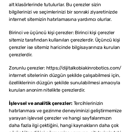
alt klasörlerinde tutulurlar. Bu çerezler sizin
bilgilerinizi ve seçimlerinizi bir sonraki ziyaretinizde
internet sitemizin hatırlamasına yardımcı olurlar.
Birinci ve üçüncü kişi çerezler: Birinci kişi çerezler
sitemiz tarafından kullanılan çerezlerdir. Üçüncü kişi
çerezler ise sitemiz haricinde bilgisayarınıza kurulan
çerezlerdir.
Zorunlu çerezler: https://dijitalkobiakinrobotics.com/
internet sitelerinin düzgün şekilde çalışabilmesi için,
özelliklerinin düzgün şekilde sunulabilmesi amacıyla
kurulan anonim nitelikte çerezlerdir.
İşlevsel ve analitik çerezler:
Tercihlerinizin
hatırlanması ve gezinme deneyiminizi geliştirmemize
yarayan işlevsel çerezler ve hangi sayfalarımızın
daha fazla ilgi çektiğini, hangi kaynakların daha çok