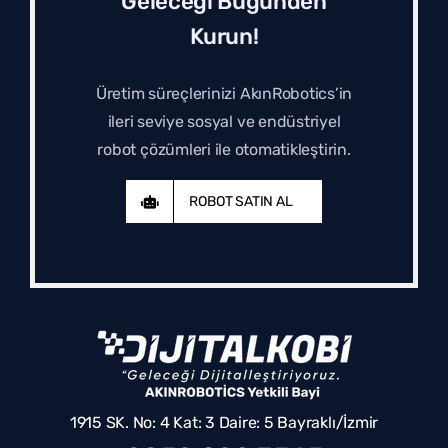
Geleceği Bugünden
Kurun!
Üretim süreçlerinizi AkınRobotics’in
ileri seviye sosyal ve endüstriyel
robot çözümleri ile otomatikleştirin.
ROBOT SATIN AL
1915 SK. No: 4 Kat: 3 Daire: 5 Bayraklı/İzmir