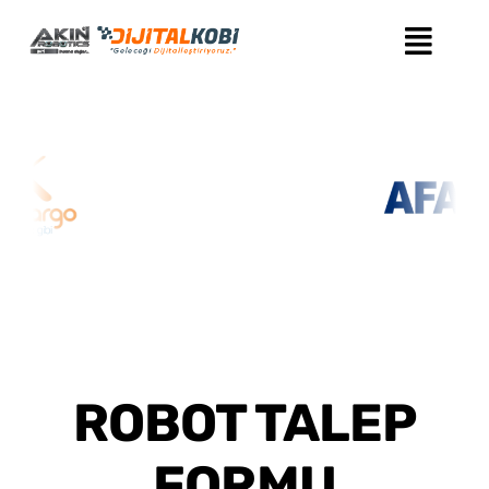
Skip
to
content
ROBOT TALEP
FORMU