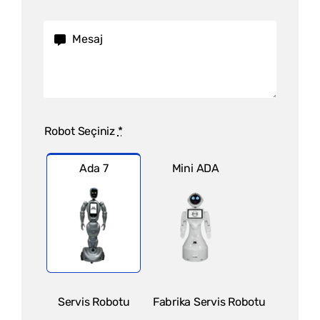
Robot Seçiniz
*
Ada 7
Mini ADA
Servis Robotu
Fabrika Servis Robotu