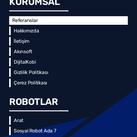
KURUMSAL
Referanslar
Hakkımızda
İletişim
Akınsoft
DijitalKobi
Gizlilik Politikası
Çerez Politikası
ROBOTLAR
Arat
Sosyal Robot Ada 7