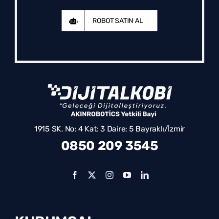
ROBOT SATIN AL
1915 SK. No: 4 Kat: 3 Daire: 5 Bayraklı/İzmir
0850 209 3545